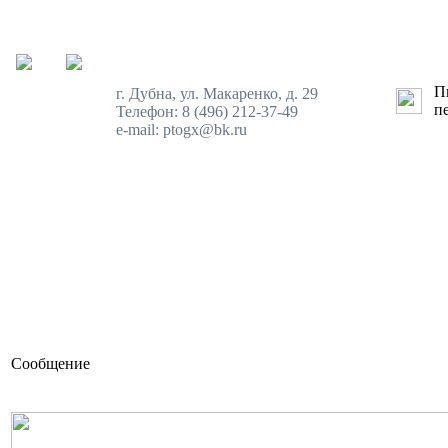
Пн
г. Дубна, ул. Макаренко, д. 29
пе
Телефон: 8 (496) 212-37-49
e-mail: ptogx@bk.ru
Сообщение