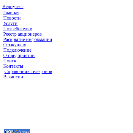
Вернуться
Главная
Новости
Услуги
Потребителям
Реестр акционеров
Раскрытие информации
О закупках
Подключение
О предприятии
Поиск
Контакты
Cправочник телефонов
Вакансии