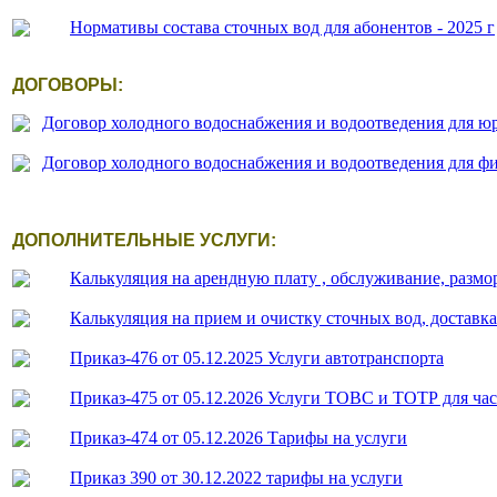
Нормативы состава сточных вод для абонентов - 2025 г
ДОГОВОРЫ:
Договор холодного водоснабжения и водоотведения для ю
Договор холодного водоснабжения и водоотведения для фи
ДОПОЛНИТЕЛЬНЫЕ УСЛУГИ:
Калькуляция на арендную плату , обслуживание, размор
Калькуляция на прием и очистку сточных вод, доставках
Приказ-476 от 05.12.2025 Услуги автотранспорта
Приказ-475 от 05.12.2026 Услуги ТОВС и ТОТР для част
Приказ-474 от 05.12.2026 Тарифы на услуги
Приказ 390 от 30.12.2022 тарифы на услуги