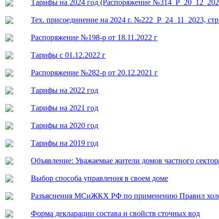
Тарифы на 2024 год (Распоряжение №314_Р_20_12_2023
Тех. присоединение на 2024 г. №222_Р_24_11_2023, стр.
Распоряжение №198-р от 18.11.2022 г
Тарифы с 01.12.2022 г
Распоряжение №282-р от 20.12.2021 г
Тарифы на 2022 год
Тарифы на 2021 год
Тарифы на 2020 год
Тарифы на 2019 год
Объявление: Уважаемые жители домов частного сектор
Выбор способа управления в своем доме
Разъяснения МСиЖКХ РФ по применению Правил холо
Форма декларации состава и свойств сточных вод