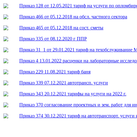
Приказ 128 от 12.05.2021 тариф на услуги по опломбир
Приказ 466 от 05.12.2018 на обсл. частного сектора
Приказ 465 от 05.12.2018 на сост. сметы
Приказ 335 от 08.12.2020 г ППР
Приказ 31_1 от 29.01.2021 тариф на техобслуживание
Приказ 4 13.01.2022 расценки на лабораторные исслед
Приказ 229 11.08.2021 тариф баня
Приказ 339 07.12.2021 автотрансп. услуги
Приказ 343 20.12.2021 тарифы на услуги на 2022 г.
Приказ 370 согласование проектных и зем. работ для и
Приказ 374 30.12.2021 тариф на автотранспорт. услуг