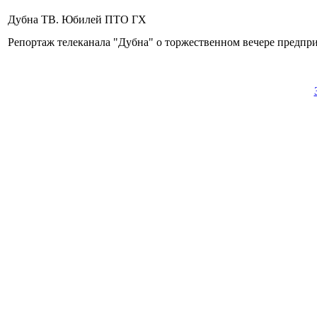
Дубна ТВ. Юбилей ПТО ГХ
Репортаж телеканала "Дубна" о торжественном вечере предпр